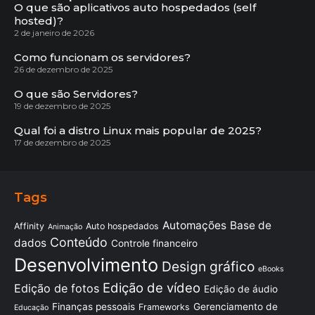
O que são aplicativos auto hospedados (self
hosted)?
2 de janeiro de 2026
Como funcionam os servidores?
26 de dezembro de 2025
O que são Servidores?
19 de dezembro de 2025
Qual foi a distro Linux mais popular de 2025?
17 de dezembro de 2025
Tags
Automações
Base de
Affinity
Auto hospedados
Animação
Conteúdo
dados
Controle financeiro
Desenvolvimento
Design gráfico
eBooks
Edição de vídeo
Edição de fotos
Edição de áudio
Finanças pessoais
Gerenciamento de
Frameworks
Educação