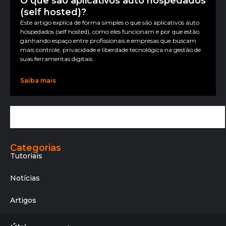
O que são aplicativos auto hospedados
(self hosted)?
Este artigo explica de forma simples o que são aplicativos auto
hospedados (self hosted), como eles funcionam e por que estão
ganhando espaço entre profissionais e empresas que buscam
mais controle, privacidade e liberdade tecnológica na gestão de
suas ferramentas digitais.
Saiba mais
Categorias
Tutoriais
Notícias
Artigos