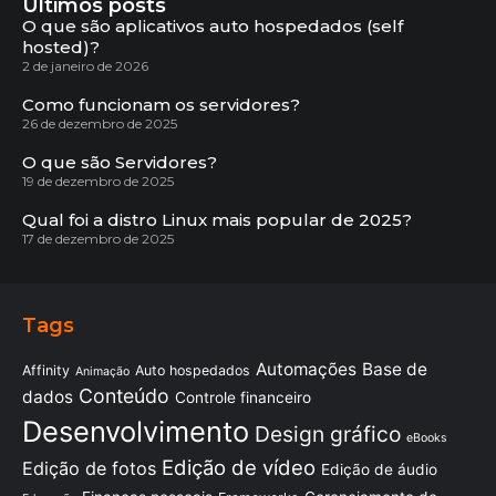
Últimos posts
O que são aplicativos auto hospedados (self
hosted)?
2 de janeiro de 2026
Como funcionam os servidores?
26 de dezembro de 2025
O que são Servidores?
19 de dezembro de 2025
Qual foi a distro Linux mais popular de 2025?
17 de dezembro de 2025
Tags
Automações
Base de
Affinity
Auto hospedados
Animação
Conteúdo
dados
Controle financeiro
Desenvolvimento
Design gráfico
eBooks
Edição de vídeo
Edição de fotos
Edição de áudio