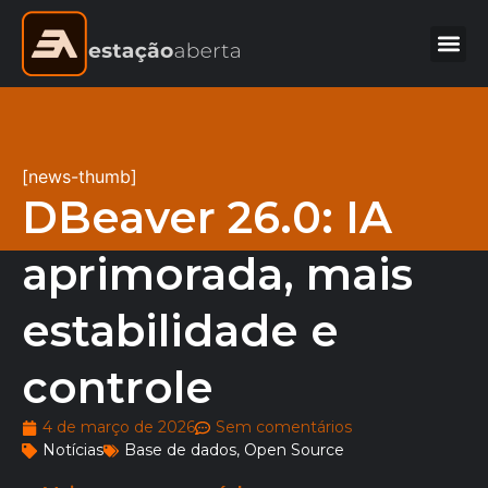
[news-thumb]
DBeaver 26.0: IA
aprimorada, mais
estabilidade e
controle
4 de março de 2026
Sem comentários
Notícias
Base de dados
,
Open Source