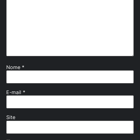
Nome
*
E-mail
*
Site