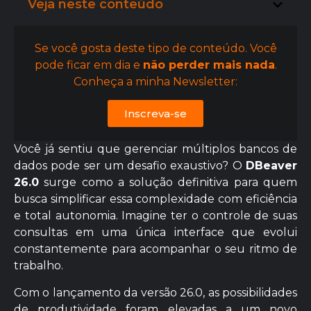
Veja neste conteúdo
Se você gosta deste tipo de conteúdo. Você
pode ficar em dia e
não perder mais nada
.
Conheça a minha Newsletter:
Inscreva-se
Você já sentiu que gerenciar múltiplos bancos de
dados pode ser um desafio exaustivo? O
DBeaver
26.0
surge como a solução definitiva para quem
busca simplificar essa complexidade com eficiência
e total autonomia. Imagine ter o controle de suas
consultas em uma única interface que evolui
constantemente para acompanhar o seu ritmo de
trabalho.
Com o lançamento da versão 26.0, as possibilidades
de produtividade foram elevadas a um novo