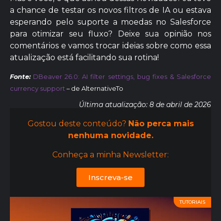
a chance de testar os novos filtros de IA ou estava
esperando pelo suporte a moedas no Salesforce
para otimizar seu fluxo? Deixe sua opinião nos
comentários e vamos trocar ideias sobre como essa
atualização está facilitando sua rotina!
Fonte:
DBeaver 26.0: AI filter settings, bug fixes & Salesforce
currency support
– de AlternativeTo
Última atualização: 8 de abril de 2026
Gostou deste conteúdo?
Não perca mais
nenhuma novidade.
Conheça a minha Newsletter:
Inscreva-se
TUTORIAIS