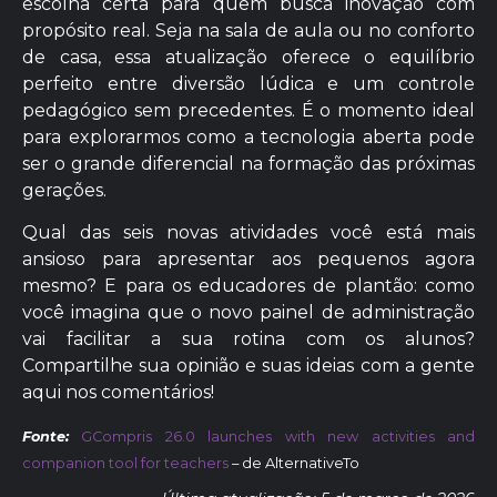
escolha certa para quem busca inovação com
propósito real. Seja na sala de aula ou no conforto
de casa, essa atualização oferece o equilíbrio
perfeito entre diversão lúdica e um controle
pedagógico sem precedentes. É o momento ideal
para explorarmos como a tecnologia aberta pode
ser o grande diferencial na formação das próximas
gerações.
Qual das seis novas atividades você está mais
ansioso para apresentar aos pequenos agora
mesmo? E para os educadores de plantão: como
você imagina que o novo painel de administração
vai facilitar a sua rotina com os alunos?
Compartilhe sua opinião e suas ideias com a gente
aqui nos comentários!
Fonte:
GCompris 26.0 launches with new activities and
companion tool for teachers
– de AlternativeTo