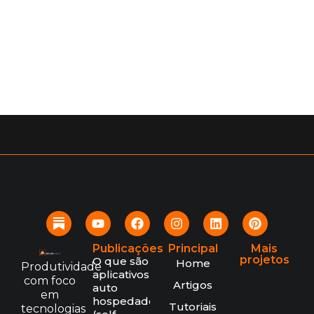
Publicações
Principal
Mais
projetos
O que são
Home
Produtividade
aplicativos
com foco
Artigos
auto
em
hospedados
Tutoriais
tecnologias