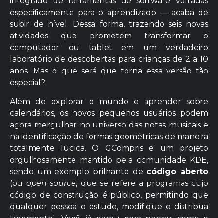
integrado de ferramentas de software voltadas
especificamente para o aprendizado — acaba de
subir de nível. Dessa forma, trazendo seis novas
atividades que prometem transformar o
computador ou tablet em um verdadeiro
laboratório de descobertas para crianças de 2 a 10
anos. Mas o que será que torna essa versão tão
especial?
Além de explorar o mundo e aprender sobre
calendários, os novos pequenos usuários podem
agora mergulhar no universo das notas musicais e
na identificação de formas geométricas de maneira
totalmente lúdica. O GCompris é um projeto
orgulhosamente mantido pela comunidade KDE,
sendo um exemplo brilhante de
código aberto
(ou
open source
, que se refere a programas cujo
código de construção é público, permitindo que
qualquer pessoa o estude, modifique e distribua