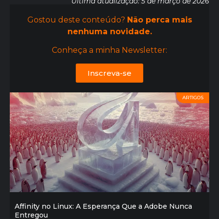
Última atualização: 5 de março de 2026
Gostou deste conteúdo?
Não perca mais
nenhuma novidade.
Conheça a minha Newsletter:
Inscreva-se
ARTIGOS
Affinity no Linux: A Esperança Que a Adobe Nunca
Entregou