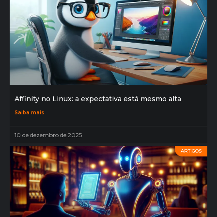
Affinity no Linux: a expectativa está mesmo alta
Saiba mais
10 de dezembro de 2025
ARTIGOS