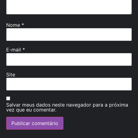
Nome
*
E-mail
*
Site
Salvar meus dados neste navegador para a próxima
vez que eu comentar.