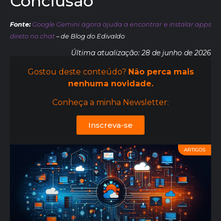
Conclusão
Fonte:
Google Gemini agora ajuda a encontrar e instalar apps
direto no chat
– de Blog do Edivaldo
Última atualização: 28 de junho de 2026
Gostou deste conteúdo?
Não perca mais
nenhuma novidade.
Conheça a minha Newsletter:
Inscreva-se
ARTIGOS