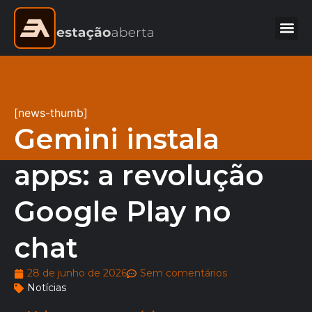
[news-thumb]
Gemini instala
apps: a revolução
Google Play no
chat
28 de junho de 2026
Sem comentários
Notícias