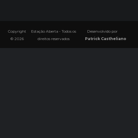
Copyright
Estação Aberta - Todos os
Desenvolvido por
© 2026
direitos reservados
Patrick Castheliano