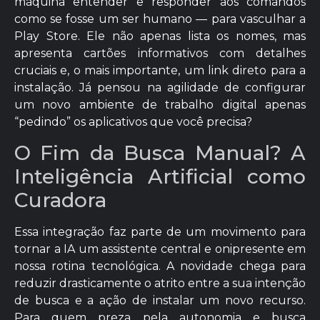
máquina entender e responder aos comandos
como se fosse um ser humano — para vasculhar a
Play Store. Ele não apenas lista os nomes, mas
apresenta cartões informativos com detalhes
cruciais e, o mais importante, um link direto para a
instalação. Já pensou na agilidade de configurar
um novo ambiente de trabalho digital apenas
“pedindo” os aplicativos que você precisa?
O Fim da Busca Manual? A
Inteligência Artificial como
Curadora
Essa integração faz parte de um movimento para
tornar a IA um assistente central e onipresente em
nossa rotina tecnológica. A novidade chega para
reduzir drasticamente o atrito entre a sua intenção
de busca e a ação de instalar um novo recurso.
Para quem preza pela autonomia e busca