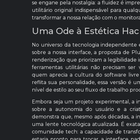
se engane pela nostalgia: a fluidez é imp
utilitário original indispensável para qua
transformar a nossa relação com o monito
Uma Ode à Estética Hac
No universo da tecnologia independente e
sobre a nossa interface, a proposta de P
renderização que priorizam a legibilidade
ferramentas utilitárias não precisam ser
quem aprecia a cultura do software livre
reflita sua personalidade, essa versão é u
nível de estilo ao seu fluxo de trabalho pro
Embora seja um projeto experimental, a i
sobre a autonomia do usuário e a criat
demonstra que, mesmo após décadas, a in
uma lente tecnológica atualizada. É exa
comunidade tech: a capacidade de transfo
estaria pronto para trocar a interface p