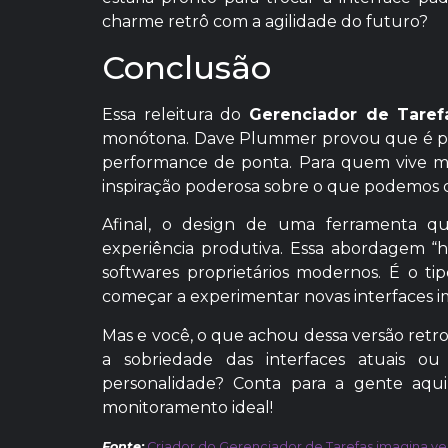
charme retrô com a agilidade do futuro?
Conclusão
Essa releitura do
Gerenciador de Taref
monótona. Dave Plummer provou que é perf
performance de ponta. Para quem vive m
inspiração poderosa sobre o que podemos c
Afinal, o design de uma ferramenta q
experiência produtiva. Essa abordagem “h
softwares proprietários modernos. É o ti
começar a experimentar novas interfaces 
Mas e você, o que achou dessa versão retro
a sobriedade das interfaces atuais o
personalidade? Conta para a gente aqu
monitoramento ideal!
Fonte:
Criador do Gerenciador de Tarefas imagina ver