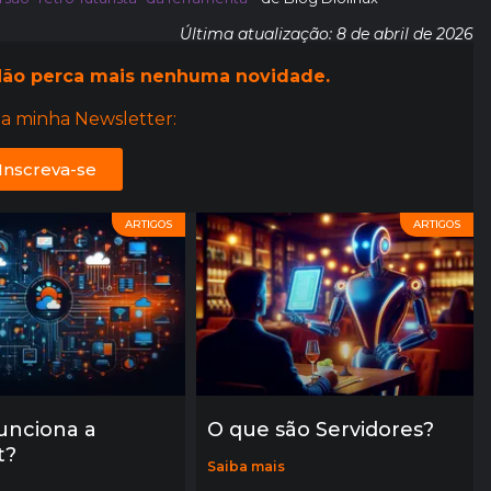
Última atualização: 8 de abril de 2026
ão perca mais nenhuma novidade.
a minha Newsletter:
Inscreva-se
ARTIGOS
ARTIGOS
unciona a
O que são Servidores?
t?
Saiba mais