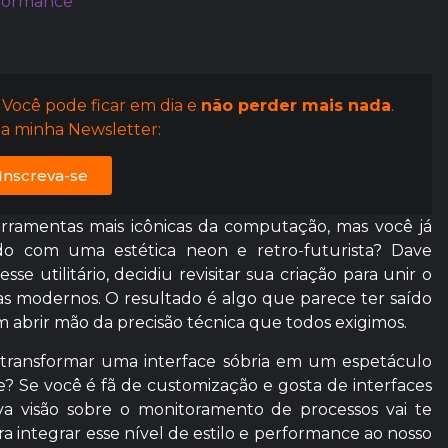
rformance
 Você pode ficar em dia e
não perder mais nada
.
a minha Newsletter:
Inscreva-se
rramentas mais icônicas da computação, mas você já
ado com uma estética neon e retro-futurista? Dave
e utilitário, decidiu revisitar sua criação para unir o
as modernos. O resultado é algo que parece ter saído
em abrir mão da precisão técnica que todos exigimos.
transformar uma interface sóbria em um espetáculo
nte? Se você é fã de customização e gosta de interfaces
va visão sobre o monitoramento de processos vai te
 integrar esse nível de estilo e performance ao nosso