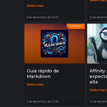
Saiba mais
Saiba mais
5 de dezembro de 2025
12 de dezem
TUTORIAIS
Guia rápido de
Affinity
Markdown
expect
alta
Saiba mais
Saiba mais
2 de dezembro de 2025
10 de dezem