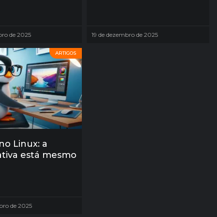
bro de 2025
19 de dezembro de 2025
ARTIGOS
 no Linux: a
ativa está mesmo
bro de 2025