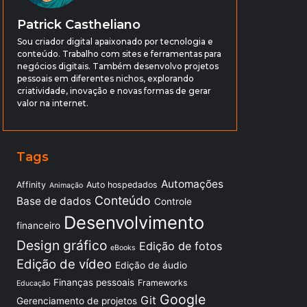
Patrick Castheliano
Sou criador digital apaixonado por tecnologia e
conteúdo. Trabalho com sites e ferramentas para
negócios digitais. Também desenvolvo projetos
pessoais em diferentes nichos, explorando
criatividade, inovação e novas formas de gerar
valor na internet.
Tags
Automações
Affinity
Auto hospedados
Animação
Conteúdo
Base de dados
Controle
Desenvolvimento
financeiro
Design gráfico
Edição de fotos
eBooks
Edição de vídeo
Edição de áudio
Finanças pessoais
Frameworks
Educação
Google
Git
Gerenciamento de projetos