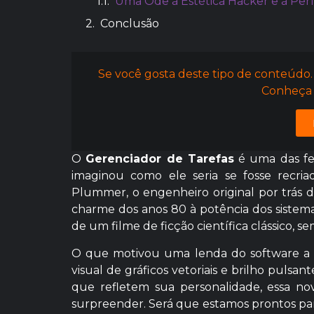
Uma Ode à Estética Hacker e à Pe
Conclusão
Se você gosta deste tipo de conteúdo.
Conheça 
O
Gerenciador de Tarefas
é uma das fe
imaginou como ele seria se fosse recri
Plummer, o engenheiro original por trás dess
charme dos anos 80 à potência dos sistem
de um filme de ficção científica clássico, s
O que motivou uma lenda do software a 
visual de gráficos vetoriais e brilho pulsa
que refletem sua personalidade, essa no
surpreender. Será que estamos prontos para