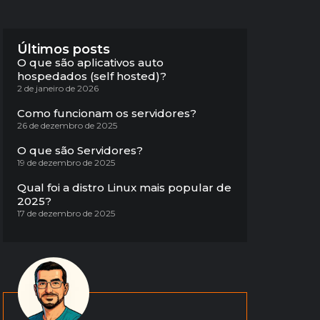
Últimos posts
O que são aplicativos auto
hospedados (self hosted)?
2 de janeiro de 2026
Como funcionam os servidores?
26 de dezembro de 2025
O que são Servidores?
19 de dezembro de 2025
Qual foi a distro Linux mais popular de
2025?
17 de dezembro de 2025