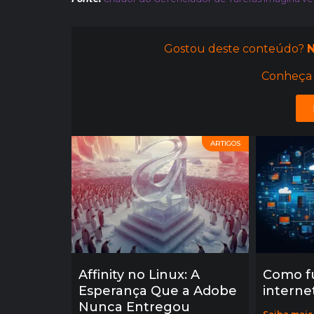
Gostou deste conteúdo?
N
Conheça 
ARTIGOS
Affinity no Linux: A
Como f
Esperança Que a Adobe
interne
Nunca Entregou