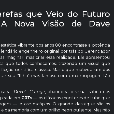
refas que Veio do Futuro
: A Nova Visão de Dave
 estética vibrante dos anos 80 encontrasse a potência
endário engenheiro original por trás do Gerenciador
s imaginar, mas criar essa realidade. Ele apresentou
enta que todos conhecemos, trazendo um visual que
ficção científica clássico. Mas o que motivou um dos
visitar seu “filho” mais famoso com uma roupagem tão
 canal
Dave’s Garage
, abandona o visual sóbrio das
nspirada em
CRTs
— os clássicos monitores de tubo que
magens — e osciloscópios. O grande destaque são os
PU e da memória com um brilho neon pulsante. Mas não