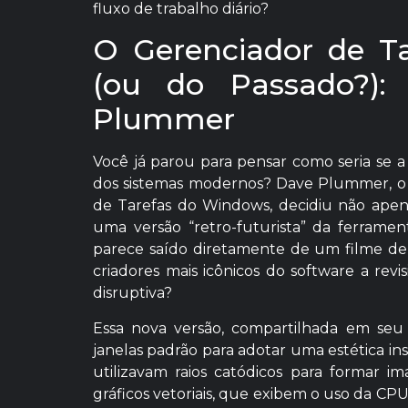
fluxo de trabalho diário?
O Gerenciador de Ta
(ou do Passado?)
Plummer
Você já parou para pensar como seria se a
dos sistemas modernos? Dave Plummer, o l
de Tarefas do Windows, decidiu não apena
uma versão “retro-futurista” da ferram
parece saído diretamente de um filme de 
criadores mais icônicos do software a re
disruptiva?
Essa nova versão, compartilhada em seu
janelas padrão para adotar uma estética i
utilizavam raios catódicos para formar i
gráficos vetoriais, que exibem o uso da C