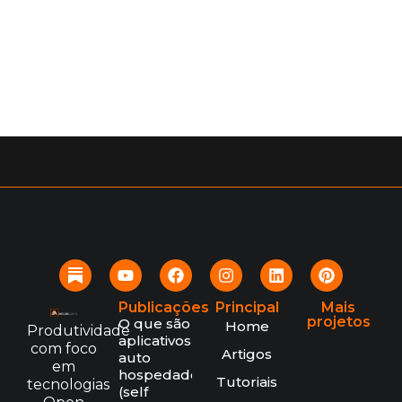
Publicações
Principal
Mais
projetos
O que são
Home
Produtividade
aplicativos
com foco
Artigos
auto
em
hospedados
Tutoriais
tecnologias
(self