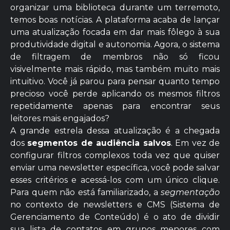
organizar uma biblioteca durante um terremoto,
temos boas notícias. A plataforma acaba de lançar
uma atualização focada em dar mais fôlego à sua
produtividade digital e autonomia. Agora, o sistema
de filtragem de membros não só ficou
visivelmente mais rápido, mas também muito mais
intuitivo. Você já parou para pensar quanto tempo
precioso você perde aplicando os mesmos filtros
repetidamente apenas para encontrar seus
leitores mais engajados?
A grande estrela dessa atualização é a chegada
dos
segmentos de audiência salvos
. Em vez de
configurar filtros complexos toda vez que quiser
enviar uma newsletter específica, você pode salvar
esses critérios e acessá-los com um único clique.
Para quem não está familiarizado, a
segmentação
no contexto de newsletters e CMS (Sistema de
Gerenciamento de Conteúdo) é o ato de dividir
sua lista de contatos em grupos menores com