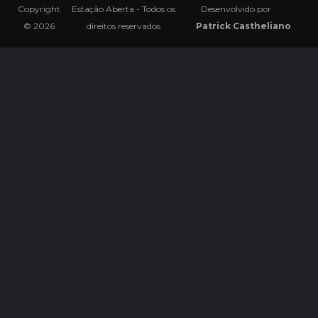
Copyright
Estação Aberta - Todos os
Desenvolvido por
© 2026
direitos reservados
Patrick Castheliano