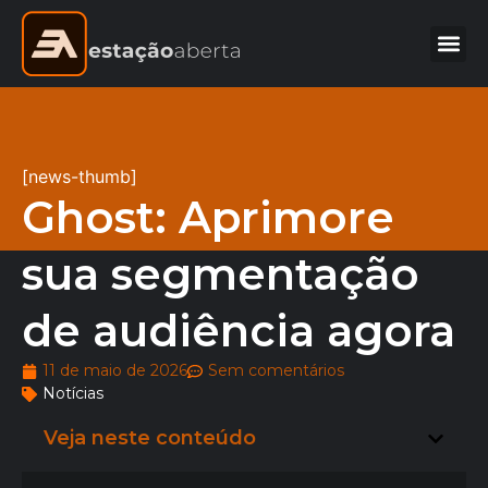
[news-thumb]
Ghost: Aprimore
sua segmentação
de audiência agora
11 de maio de 2026
Sem comentários
Notícias
Veja neste conteúdo