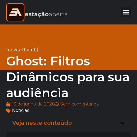
[news-thumb]
Ghost: Filtros
Dinâmicos para sua
audiência
13 de junho de 2026
Sem comentários
Notícias
Veja neste conteúdo