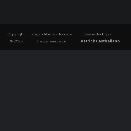
Copyright
Estação Aberta - Todos os
Desenvolvido por
© 2026
direitos reservados
Patrick Castheliano