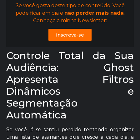
Se você gosta deste tipo de conteúdo. Você
pode ficar em dia e
não perder mais nada
.
Conheça a minha Newsletter:
Inscreva-se
Controle Total da Sua
Audiência: Ghost
Apresenta Filtros
Dinâmicos e
Segmentação
Automática
Se você já se sentiu perdido tentando organizar
uma lista de assinantes que cresce a cada dia, a