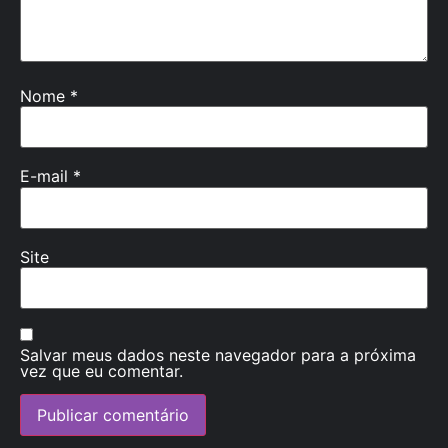
Nome
*
E-mail
*
Site
Salvar meus dados neste navegador para a próxima
vez que eu comentar.