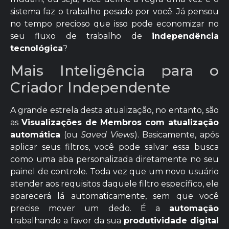
sistema faz o trabalho pesado por você. Já pensou
no tempo precioso que isso pode economizar no
seu fluxo de trabalho de
independência
tecnológica
?
Mais Inteligência para o
Criador Independente
A grande estrela desta atualização, no entanto, são
as
Visualizações de Membros com atualização
automática
(ou
Saved Views
). Basicamente, após
aplicar seus filtros, você pode salvar essa busca
como uma aba personalizada diretamente no seu
painel de controle. Toda vez que um novo usuário
atender aos requisitos daquele filtro específico, ele
aparecerá lá automaticamente, sem que você
precise mover um dedo. É a
automação
trabalhando a favor da sua
produtividade digital