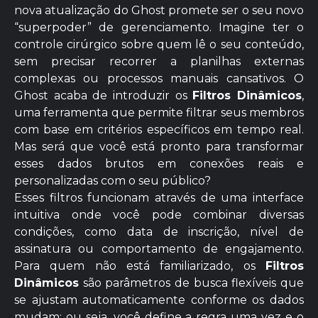
nova atualização do Ghost promete ser o seu novo
“superpoder” de gerenciamento. Imagine ter o
controle cirúrgico sobre quem lê o seu conteúdo,
sem precisar recorrer a planilhas externas
complexas ou processos manuais cansativos. O
Ghost acaba de introduzir os
Filtros Dinâmicos
,
uma ferramenta que permite filtrar seus membros
com base em critérios específicos em tempo real.
Mas será que você está pronto para transformar
esses dados brutos em conexões reais e
personalizadas com o seu público?
Esses filtros funcionam através de uma interface
intuitiva onde você pode combinar diversas
condições, como data de inscrição, nível de
assinatura ou comportamento de engajamento.
Para quem não está familiarizado, os
Filtros
Dinâmicos
são parâmetros de busca flexíveis que
se ajustam automaticamente conforme os dados
mudam; ou seja, você define a regra uma vez e o