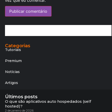
vez que eu comentar.
Categorias
Tutoriais
Premium
Notícias
Artigos
Últimos posts
O que são aplicativos auto hospedados (self
hosted)?
2 de janeiro de 2026