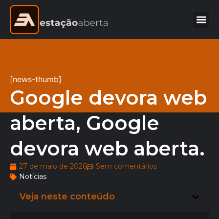
[news-thumb]
Google devora web
aberta, Google
devora web aberta.
27 de maio de 2026
Sem comentários
Notícias
Veja neste conteúdo