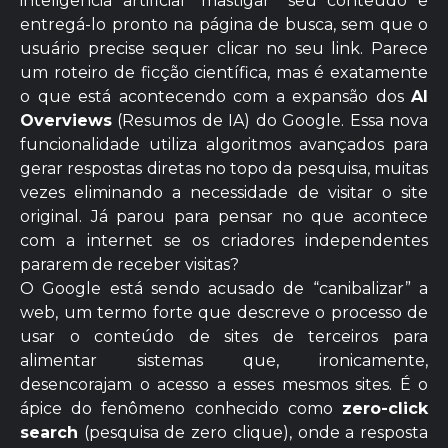
inteligência artificial “mastigar” seu conteúdo e
entregá-lo pronto na página de busca, sem que o
usuário precise sequer clicar no seu link. Parece
um roteiro de ficção científica, mas é exatamente
o que está acontecendo com a expansão dos
AI
Overviews
(Resumos de IA) do Google. Essa nova
funcionalidade utiliza algoritmos avançados para
gerar respostas diretas no topo da pesquisa, muitas
vezes eliminando a necessidade de visitar o site
original. Já parou para pensar no que acontece
com a internet se os criadores independentes
pararem de receber visitas?
O Google está sendo acusado de “canibalizar” a
web, um termo forte que descreve o processo de
usar o conteúdo de sites de terceiros para
alimentar sistemas que, ironicamente,
desencorajam o acesso a esses mesmos sites. É o
ápice do fenômeno conhecido como
zero-click
search
(pesquisa de zero clique), onde a resposta