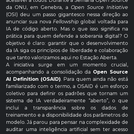
acessível a todos. Durante a Semana Open Source
da ONU, em Genebra, a
Open Source Initiative
(OSI) deu um passo gigantesco nessa direção ao
anunciar sua nova
Fellowship
global voltada para
IA de código aberto. Mas o que isso significa na
prática para quem defende a soberania digital? O
objetivo é claro: garantir que o desenvolvimento
da IA siga os princípios de liberdade e colaboração
que tanto valorizamos aqui no Estação Aberta.
A iniciativa surge em um momento crucial,
acompanhando a consolidação da
Open Source
AI Definition (OSAID)
. Para quem ainda não está
familiarizado com o termo, a OSAID é um esforço
coletivo para definir os padrões que tornam um
sistema de IA verdadeiramente “aberto”, o que
inclui a transparência sobre os dados de
treinamento e a disponibilidade dos parâmetros do
modelo. Já parou para pensar na complexidade de
auditar uma inteligência artificial sem ter acesso