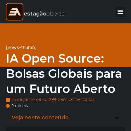
[news-thumb]
IA Open Source:
Bolsas Globais para
um Futuro Aberto
25 de junho de 2026
Sem comentários
Notícias
Veja neste conteúdo