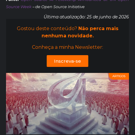
Source Week
– de Open Source Initiative
Última atualização: 25 de junho de 2026
Gostou deste conteúdo?
Não perca mais
nenhuma novidade.
Conheça a minha Newsletter:
Inscreva-se
ARTIGOS