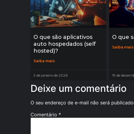
O que são aplicativos
O que s
auto hospedados (self
Saiba mais
hosted)?
Saiba mais
2 de janeiro de 2026
19 de dezem
Deixe um comentário
O seu endereço de e-mail não será publicado
Comentário
*