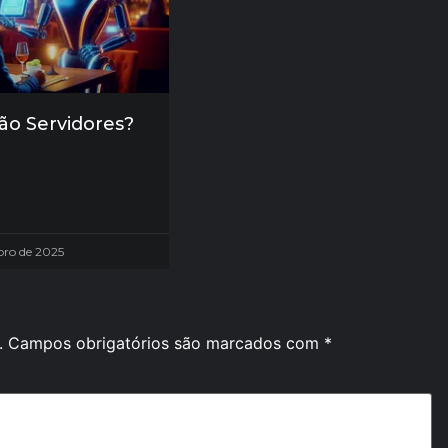
ão Servidores?
bro de 2025
.
Campos obrigatórios são marcados com
*