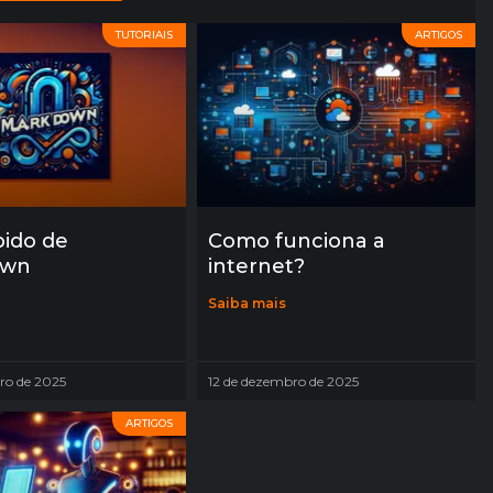
TUTORIAIS
ARTIGOS
pido de
Como funciona a
own
internet?
Saiba mais
ro de 2025
12 de dezembro de 2025
ARTIGOS