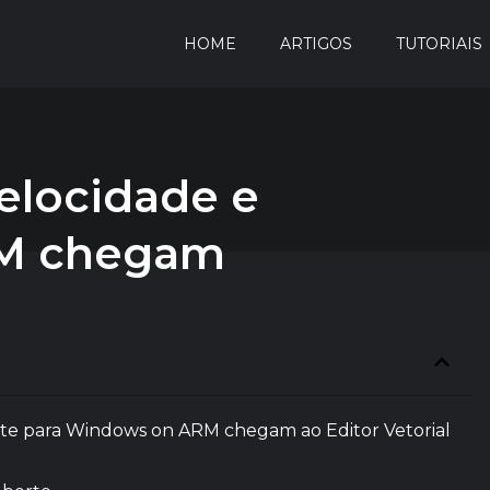
HOME
ARTIGOS
TUTORIAIS
Velocidade e
M chegam
orte para Windows on ARM chegam ao Editor Vetorial