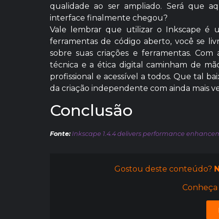
qualidade ao ser ampliado. Será que a
interface finalmente chegou?
Vale lembrar que utilizar o Inkscape é 
ferramentas de código aberto, você se liv
sobre suas criações e ferramentas. Com 
técnica e a ética digital caminham de mã
profissional e acessível a todos. Que tal 
da criação independente com ainda mais v
Conclusão
Fonte:
Inkscape 1.4.4 delivers performance enhancem
Gostou deste conteúdo?
N
Conheça 