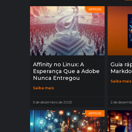
ARTIGOS
Affinity no Linux: A
Guia rá
Esperança Que a Adobe
Markd
Nunca Entregou
Saiba mais
Saiba mais
5 de dezembro de 2025
2 de dezemb
ARTIGOS