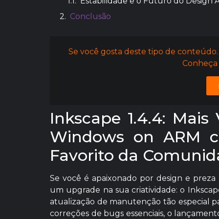
Estabilidade e o Futuro do Design 
Conclusão
Se você gosta deste tipo de conteúdo.
Conheça 
Inkscape 1.4.4: Mais
Windows on ARM ch
Favorito da Comunid
Se você é apaixonado por design e preza p
um upgrade na sua criatividade: o Inkscape
atualização de manutenção tão especial 
correções de bugs essenciais, o lançamen