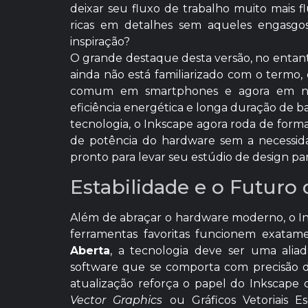
deixar seu fluxo de trabalho muito mais fl
ricas em detalhes sem aqueles engasgo
inspiração?
O grande destaque desta versão, no entant
ainda não está familiarizado com o termo
comum em smartphones e agora em not
eficiência energética e longa duração de ba
tecnologia, o Inkscape agora roda de forma
de potência do hardware sem a necessid
pronto para levar seu estúdio de design 
Estabilidade e o Futuro
Além de abraçar o hardware moderno, o Ink
ferramentas favoritas funcionem exatame
Aberta
, a tecnologia deve ser uma ali
software que se comporta com precisão du
atualização reforça o papel do Inkscape
Vector Graphics
ou Gráficos Vetoriais 