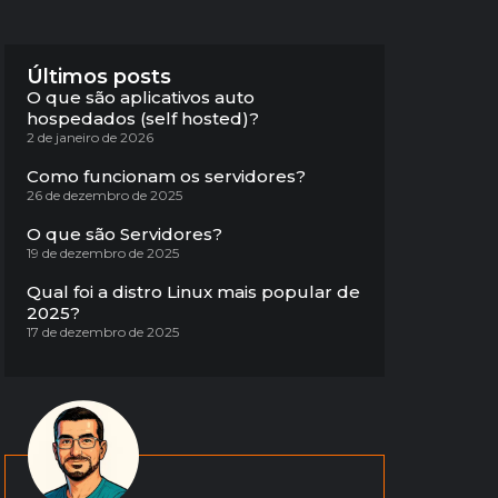
Últimos posts
O que são aplicativos auto
hospedados (self hosted)?
2 de janeiro de 2026
Como funcionam os servidores?
26 de dezembro de 2025
O que são Servidores?
19 de dezembro de 2025
Qual foi a distro Linux mais popular de
2025?
17 de dezembro de 2025