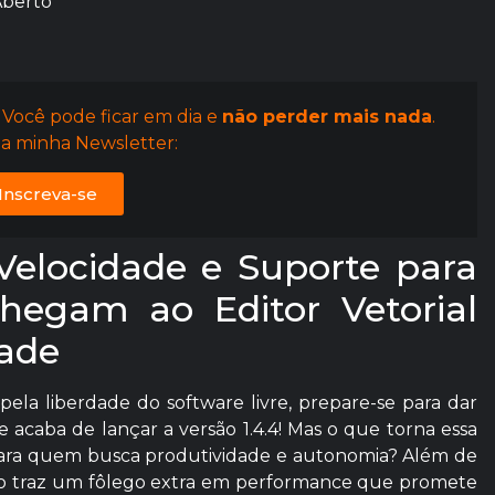
Aberto
 Você pode ficar em dia e
não perder mais nada
.
a minha Newsletter:
Inscreva-se
 Velocidade e Suporte para
egam ao Editor Vetorial
ade
ela liberdade do software livre, prepare-se para dar
 acaba de lançar a versão 1.4.4! Mas o que torna essa
para quem busca produtividade e autonomia? Além de
to traz um fôlego extra em performance que promete