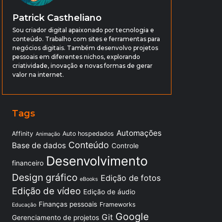
Patrick Castheliano
Sou criador digital apaixonado por tecnologia e
conteúdo. Trabalho com sites e ferramentas para
negócios digitais. Também desenvolvo projetos
pessoais em diferentes nichos, explorando
criatividade, inovação e novas formas de gerar
valor na internet.
Tags
Automações
Affinity
Auto hospedados
Animação
Conteúdo
Base de dados
Controle
Desenvolvimento
financeiro
Design gráfico
Edição de fotos
eBooks
Edição de vídeo
Edição de áudio
Finanças pessoais
Frameworks
Educação
Google
Git
Gerenciamento de projetos