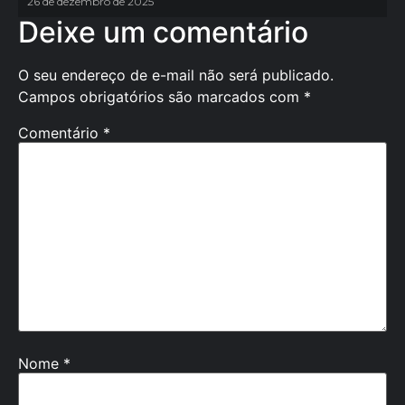
26 de dezembro de 2025
Deixe um comentário
O seu endereço de e-mail não será publicado.
Campos obrigatórios são marcados com
*
Comentário
*
Nome
*