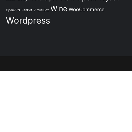
Wine
WooCommerce
OpenVPN
PenPot
VirtualBox
Wordpress