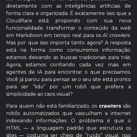
diretamente com as inteligências artificiais de
forma clara e organizada. É exatamente isso que a
Cloudflare está propondo com sua nova
funcionalidade: transformar o conteúdo da web
em Markdown em tempo real para os
AI crawlers
.
Mas por que isso importa tanto agora? A resposta
está na forma como consumimos informação:
estamos deixando as buscas tradicionais para trás.
Agora, estamos confiando cada vez mais em
agentes de IA para encontrar o que precisamos.
Você já parou para pensar se o seu site está pronto
para ser “lido” por um robô que prefere a
simplicidade ao caos visual?
Para quem não está familiarizado, os
crawlers
são
robôs automatizados que vasculham a internet
indexando informações. O problema é que o
HTML — a linguagem padrão que estrutura os
sites — costuma ser cheio de “ruído” visual. Isso