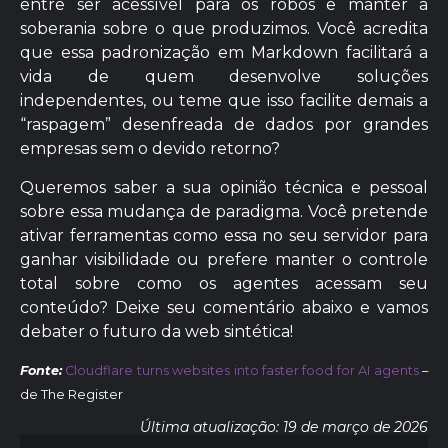
entre ser acessível para os robôs e manter a
soberania sobre o que produzimos. Você acredita
que essa padronização em Markdown facilitará a
vida de quem desenvolve soluções
independentes, ou teme que isso facilite demais a
“raspagem” desenfreada de dados por grandes
empresas sem o devido retorno?
Queremos saber a sua opinião técnica e pessoal
sobre essa mudança de paradigma. Você pretende
ativar ferramentas como essa no seu servidor para
ganhar visibilidade ou prefere manter o controle
total sobre como os agentes acessam seu
conteúdo? Deixe seu comentário abaixo e vamos
debater o futuro da web sintética!
Fonte:
Cloudflare turns websites into faster food for AI agents
–
de The Register
Última atualização: 19 de março de 2026