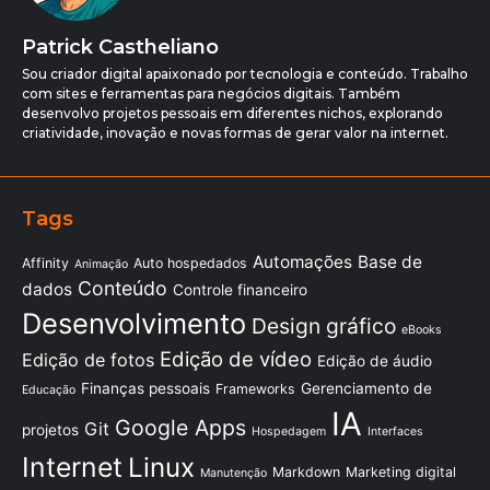
Patrick Castheliano
Sou criador digital apaixonado por tecnologia e conteúdo. Trabalho
com sites e ferramentas para negócios digitais. Também
desenvolvo projetos pessoais em diferentes nichos, explorando
criatividade, inovação e novas formas de gerar valor na internet.
Tags
Automações
Base de
Affinity
Auto hospedados
Animação
Conteúdo
dados
Controle financeiro
Desenvolvimento
Design gráfico
eBooks
Edição de vídeo
Edição de fotos
Edição de áudio
Finanças pessoais
Gerenciamento de
Frameworks
Educação
IA
Google Apps
Git
projetos
Hospedagem
Interfaces
Internet
Linux
Markdown
Marketing digital
Manutenção