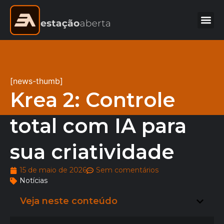
[news-thumb]
Krea 2: Controle
total com IA para
sua criatividade
15 de maio de 2026
Sem comentários
Notícias
Veja neste conteúdo