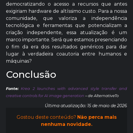
democratizando o acesso a recursos que antes
exigiriam hardware de altíssimo custo. Para a nossa
comunidade, que valoriza a independência
tecnológica e ferramentas que potencializam a
criação independente, essa atualização é um
marco importante. Será que estamos presenciando
o fim da era dos resultados genéricos para dar
lugar à verdadeira coautoria entre humanos e
máquinas?
Conclusão
Fonte:
Krea 2 launches with advanced style transfer and
creative controls for AI image generation
– de AlternativeTo
Última atualização: 15 de maio de 2026
Gostou deste conteúdo?
Não perca mais
nenhuma novidade.