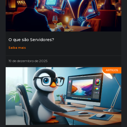
O que são Servidores?
Saiba mais
19 de dezembro de 2025
ARTIGOS