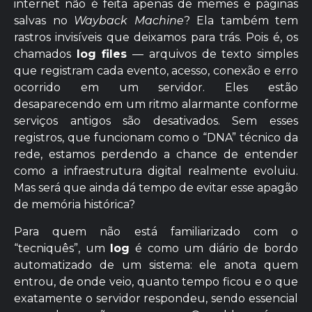
internet não é feita apenas de memes e páginas
salvas no
Wayback Machine
? Ela também tem
rastros invisíveis que deixamos para trás. Pois é, os
chamados
log files
— arquivos de texto simples
que registram cada evento, acesso, conexão e erro
ocorrido em um servidor. Eles estão
desaparecendo em um ritmo alarmante conforme
serviços antigos são desativados. Sem esses
registros, que funcionam como o “DNA” técnico da
rede, estamos perdendo a chance de entender
como a infraestrutura digital realmente evoluiu.
Mas será que ainda dá tempo de evitar esse apagão
de memória histórica?
Para quem não está familiarizado com o
“tecniquês”, um
log
é como um diário de bordo
automatizado de um sistema: ele anota quem
entrou, de onde veio, quanto tempo ficou e o que
exatamente o servidor respondeu, sendo essencial