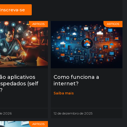
Inscreva-se
ARTIGOS
ARTIGOS
ão aplicativos
Como funciona a
spedados (self
internet?
?
Saiba mais
 de 2026
12 de dezembro de 2025
ARTIGOS