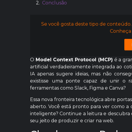
Conclusão
Se você gosta deste tipo de conteúdo.
Conheça 
O
Model Context Protocol (MCP)
é a gra
artificial verdadeiramente integrada ao cot
IA apenas sugere ideias, mas não consegu
existisse uma ponte capaz de unir o 
ferramentas como Slack, Figma e Canva?
Essa nova fronteira tecnológica abre portas
aberto. Você está pronto para ver como a 
inteligente? Continue a leitura e descubra
seu jeito de produzir e criar na web.