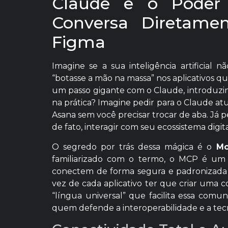
Claude e o Poder
Conversa Diretame
Figma
Imagine se a sua inteligência artificial
“botasse a mão na massa” nos aplicativos qu
um passo gigante com o Claude, introduzin
na prática? Imagine pedir para o Claude atu
Asana sem você precisar trocar de aba. Já
de fato, interagir com seu ecossistema digit
O segredo por trás dessa mágica é o
Mo
familiarizado com o termo, o MCP é um
conectem de forma segura e padronizada a
vez de cada aplicativo ter que criar uma
“língua universal” que facilita essa comu
quem defende a interoperabilidade e a te