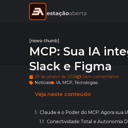
[news-thumb]
MCP: Sua IA inte
Slack e Figma
29 de janeiro de 2026
Sem comentários
Notícias
IA
,
MCP
,
Tecnologias
Veja neste conteúdo
Claude e o Poder do MCP: Agora sua I
Conectividade Total e Autonomia Di