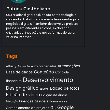
Patrick Castheliano
Sou criador digital apaixonado por tecnologia e
conteúdo. Trabalho com sites e ferramentas para
negócios digitais. Também desenvolvo projetos
pessoais em diferentes nichos, explorando
criatividade, inovação e novas formas de gerar
valor na internet.
Tags
Automações
Affinity
Auto hospedados
Animação
Conteúdo
Base de dados
Controle
Desenvolvimento
financeiro
Design gráfico
Edição de fotos
eBooks
Edição de vídeo
Edição de áudio
Finanças pessoais
Frameworks
Educação
Google
Git
Gerenciamento de projetos