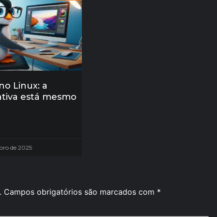
 no Linux: a
ativa está mesmo
bro de 2025
.
Campos obrigatórios são marcados com
*