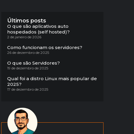
Últimos posts
O que são aplicativos auto
hospedados (self hosted)?
2 de janeiro de 2026
Como funcionam os servidores?
26 de dezembro de 2025
O que são Servidores?
19 de dezembro de 2025
Qual foi a distro Linux mais popular de
2025?
17 de dezembro de 2025