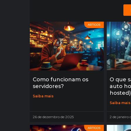
ARTIGOS
Como funcionam os
O que s
servidores?
auto ho
hosted)
Saiba mais
Saiba mais
26 de dezembro de 2025
2 de janeiro
ARTIGOS