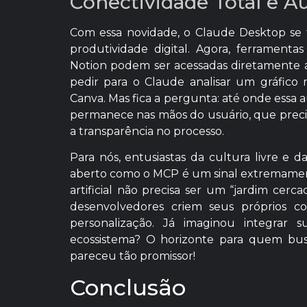
Conectividade Total e A
Com essa novidade, o Claude Desktop se
produtividade digital. Agora, ferrament
Notion podem ser acessadas diretamente at
pedir para o Claude analisar um gráfico
Canva. Mas fica a pergunta: até onde essa 
permanece nas mãos do usuário, que preci
a transparência no processo.
Para nós, entusiastas da cultura livre e
aberto como o MCP é um sinal extremamente
artificial não precisa ser um “jardim cerca
desenvolvedores criem seus próprios co
personalização. Já imaginou integrar 
ecossistema? O horizonte para quem bu
pareceu tão promissor!
Conclusão