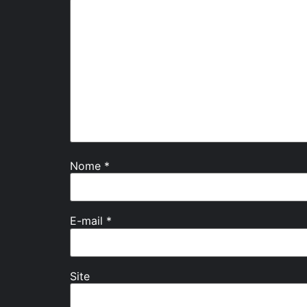
Nome
*
E-mail
*
Site