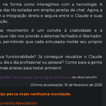
 na forma como interagimos com a tecnologia. A
 das IAs isoladas em simples janelas de chat. Agora, a
a integração direta e segura entre o Claude e suas
ação.
se movimento é um convite à criatividade e à
que não nos prende a sistemas fechados é libertador.
, permitindo que cada entusiasta molde seu próprio
a funcionalidade? Já consegue visualizar o Claude
dia a dia profissional ou pessoal? Conte para a gente
ais ansioso para testar primeiro!
pps like Canva, Asana, Slack, Figma, and more
– de AlternativeTo
Última atualização: 16 de fevereiro de 2026
ão perca mais nenhuma novidade.
a minha Newsletter: