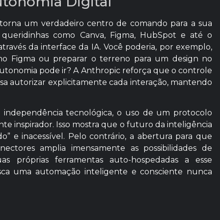
utonomia Digital
 torna um verdadeiro centro de comando para a sua
as queridinhas como Canva, Figma, HubSpot e até o
ravés da interface da IA. Você poderia, por exemplo,
 no Figma ou preparar o terreno para um design no
autonomia pode ir? A Anthropic reforça que o controle
sa autorizar explicitamente cada interação, mantendo
 da independência tecnológica, o uso de um protocolo
 inspirador. Isso mostra que o futuro da inteligência
do” e inacessível. Pelo contrário, a abertura para que
nectores amplia imensamente as possibilidades de
suas próprias ferramentas auto-hospedadas a esse
sca uma automação inteligente e consciente nunca