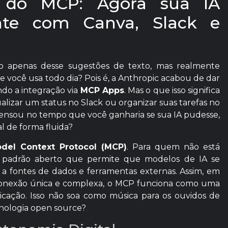
 do MCP: Agora sua IA
nte com Canva, Slack e
 não apenas desse sugestões de texto, mas realmente
e você usa todo dia? Pois é, a Anthropic acabou de dar
do a integração via
MCP Apps
. Mas o que isso significa
alizar um status no Slack ou organizar suas tarefas no
 pensou no tempo que você ganharia se sua IA pudesse,
al de forma fluida?
del Context Protocol (MCP)
. Para quem não está
 padrão aberto que permite que modelos de IA se
 fontes de dados e ferramentas externas. Assim, em
 conexão única e complexa, o MCP funciona como uma
nicação. Isso não soa como música para os ouvidos de
cnologia open source?