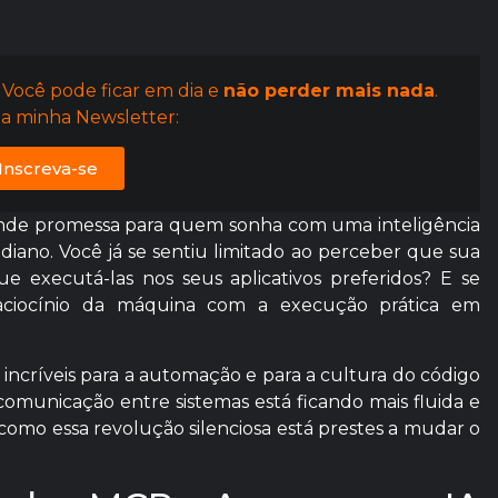
 Você pode ficar em dia e
não perder mais nada
.
a minha Newsletter:
Inscreva-se
nde promessa para quem sonha com uma inteligência
idiano. Você já se sentiu limitado ao perceber que sua
e executá-las nos seus aplicativos preferidos? E se
raciocínio da máquina com a execução prática em
 incríveis para a automação e para a cultura do código
comunicação entre sistemas está ficando mais fluida e
 como essa revolução silenciosa está prestes a mudar o