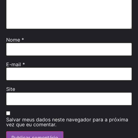
Nome
*
E-mail
*
Site
Salvar meus dados neste navegador para a próxima
vez que eu comentar.