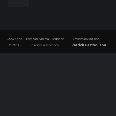
Copyright
Estação Aberta - Todos os
Desenvolvido por
© 2026
direitos reservados
Patrick Castheliano