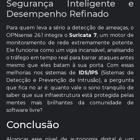
Segurança Inteligente e
Desempenho Refinado
Para quem leva a sério a detecção de ameaças, o
OPNsense 26.1 integra o
Suricata 7
, um motor de
monitoramento de rede extremamente potente.
Ele funciona como um vigia incansável, analisando
o tráfego em tempo real para barrar ataques antes
mesmo que eles batam à sua porta. Com essas
melhorias nos sistemas de
IDS/IPS
(Sistemas de
Detecção e Prevenção de Intrusão), a pergunta
que fica no ar é: quanto vale o sono tranquilo de
saber que sua infraestrutura está protegida pelas
mentes mais brilhantes da comunidade de
software livre?
Conclusão
Alcançar esse nível de autonomia digital é um