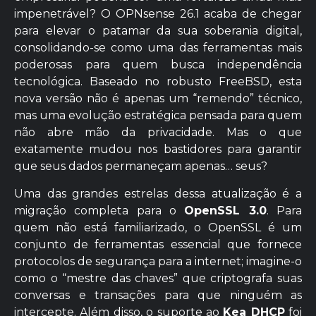
impenetrável? O OPNsense 26.1 acaba de chegar
para elevar o patamar da sua soberania digital,
consolidando-se como uma das ferramentas mais
poderosas para quem busca independência
tecnológica. Baseado no robusto FreeBSD, esta
nova versão não é apenas um “remendo” técnico,
mas uma evolução estratégica pensada para quem
não abre mão da privacidade. Mas o que
exatamente mudou nos bastidores para garantir
que seus dados permaneçam apenas… seus?
Uma das grandes estrelas dessa atualização é a
migração completa para o
OpenSSL 3.0
. Para
quem não está familiarizado, o OpenSSL é um
conjunto de ferramentas essencial que fornece
protocolos de segurança para a internet; imagine-o
como o “mestre das chaves” que criptografa suas
conversas e transações para que ninguém as
intercepte. Além disso, o suporte ao
Kea DHCP
foi