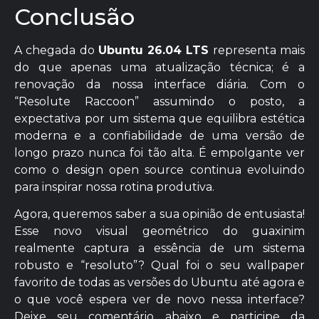
Conclusão
A chegada do
Ubuntu 26.04 LTS
representa mais
do que apenas uma atualização técnica; é a
renovação da nossa interface diária. Com o
“Resolute Raccoon” assumindo o posto, a
expectativa por um sistema que equilibra estética
moderna e a confiabilidade de uma versão de
longo prazo nunca foi tão alta. É empolgante ver
como o design open source continua evoluindo
para inspirar nossa rotina produtiva.
Agora, queremos saber a sua opinião de entusiasta!
Esse novo visual geométrico do guaxinim
realmente captura a essência de um sistema
robusto e “resoluto”? Qual foi o seu wallpaper
favorito de todas as versões do Ubuntu até agora e
o que você espera ver de novo nessa interface?
Deixe seu comentário abaixo e participe da