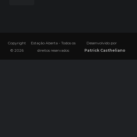
Copyright
Estação Aberta - Todos os
Desenvolvido por
© 2026
direitos reservados
Patrick Castheliano