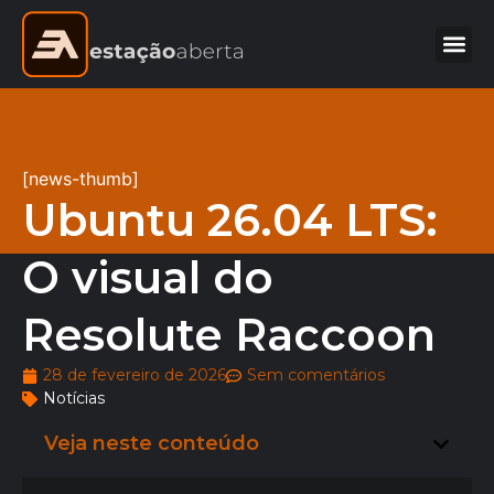
[news-thumb]
Ubuntu 26.04 LTS:
O visual do
Resolute Raccoon
28 de fevereiro de 2026
Sem comentários
Notícias
Veja neste conteúdo