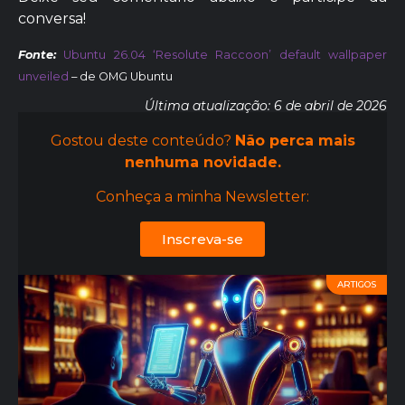
conversa!
Fonte:
Ubuntu 26.04 ‘Resolute Raccoon’ default wallpaper
unveiled
– de OMG Ubuntu
Última atualização: 6 de abril de 2026
Gostou deste conteúdo?
Não perca mais
nenhuma novidade.
Conheça a minha Newsletter:
Inscreva-se
ARTIGOS