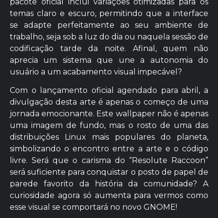
pacote oficial inclui variações otimizadas para os
temas claro e escuro, permitindo que a interface
se adapte perfeitamente ao seu ambiente de
trabalho, seja sob a luz do dia ou naquela sessão de
codificação tarde da noite. Afinal, quem não
aprecia um sistema que une a autonomia do
usuário a um acabamento visual impecável?
Com o lançamento oficial agendado para abril, a
divulgação desta arte é apenas o começo de uma
jornada emocionante. Este wallpaper não é apenas
uma imagem de fundo, mas o rosto de uma das
distribuições Linux mais populares do planeta,
simbolizando o encontro entre a arte e o código
livre. Será que o carisma do “Resolute Raccoon”
será suficiente para conquistar o posto de papel de
parede favorito da história da comunidade? A
curiosidade agora só aumenta para vermos como
esse visual se comportará no novo GNOME!