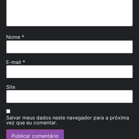
Nome
*
E-mail
*
Site
Salvar meus dados neste navegador para a próxima
vez que eu comentar.