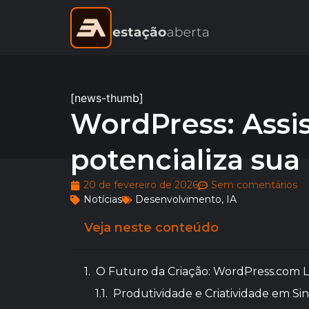
[news-thumb]
WordPress: Assis
potencializa sua
20 de fevereiro de 2026
Sem comentários
Notícias
Desenvolvimento
,
IA
Veja neste conteúdo
O Futuro da Criação: WordPress.com La
Produtividade e Criatividade em Sin