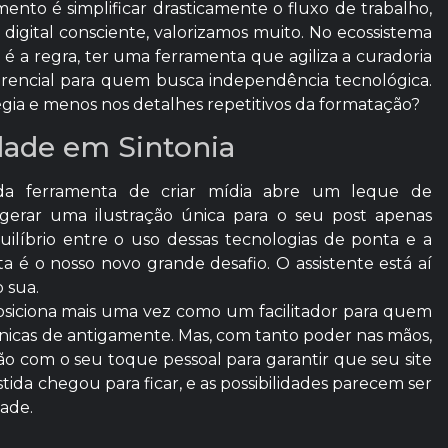
nto é simplificar drasticamente o fluxo de trabalho,
 digital consciente, valorizamos muito. No ecossistema
é a regra, ter uma ferramenta que agiliza a curadoria
iferencial para quem busca independência tecnológica.
égia e menos nos detalhes repetitivos da formatação?
idade em Sintonia
 da ferramenta de criar mídia abre um leque de
 gerar uma ilustração única para o seu post apenas
líbrio entre o uso dessas tecnologias de ponta e a
 é o nosso novo grande desafio. O assistente está aí
 sua.
siciona mais uma vez como um facilitador para quem
écnicas de antigamente. Mas, com tanto poder nas mãos,
o com o seu toque pessoal para garantir que seu site
tida chegou para ficar, e as possibilidades parecem ser
dade.