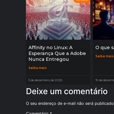
Affinity no Linux: A
O que s
Esperança Que a Adobe
Saiba mais
Nunca Entregou
Saiba mais
5 de dezembro de 2025
19 de dezem
Deixe um comentário
O seu endereço de e-mail não será publicado
Comentário
*