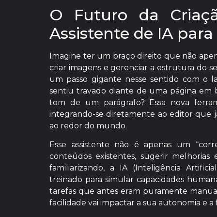
O Futuro da Criaç
Assistente de IA para
Imagine ter um braço direito que não ape
criar imagens e gerenciar a estrutura do 
um passo gigante nesse sentido com o la
sentiu travado diante de uma página em b
tom de um parágrafo? Essa nova ferra
integrando-se diretamente ao editor que 
ao redor do mundo.
Esse assistente não é apenas um “corret
conteúdos existentes, sugerir melhorias 
familiarizando, a IA (Inteligência Artif
treinado para simular capacidades humana
tarefas que antes eram puramente manuais
facilidade vai impactar a sua autonomia e a