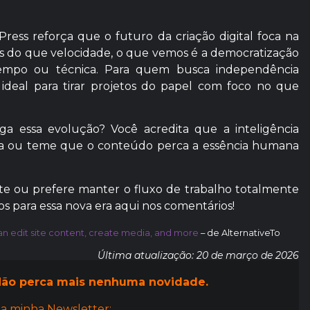
ess reforça que o futuro da criação digital foca na
ais do que velocidade, o que vemos é a democratização
tempo ou técnica. Para quem busca independência
ideal para tirar projetos do papel com foco no que
a essa evolução? Você acredita que a inteligência
única ou teme que o conteúdo perca a essência humana
ite ou prefere manter o fluxo de trabalho totalmente
s para essa nova era aqui nos comentários!
an edit site content, create media, and more
– de AlternativeTo
Última atualização: 20 de março de 2026
ão perca mais nenhuma novidade.
a minha Newsletter: