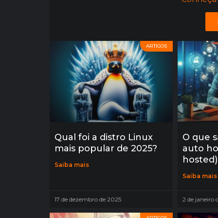
ARTIGOS
Qual foi a distro Linux
O que s
mais popular de 2025?
auto ho
hosted)
Saiba mais
Saiba mais
17 de dezembro de 2025
2 de janeiro
ARTIGOS