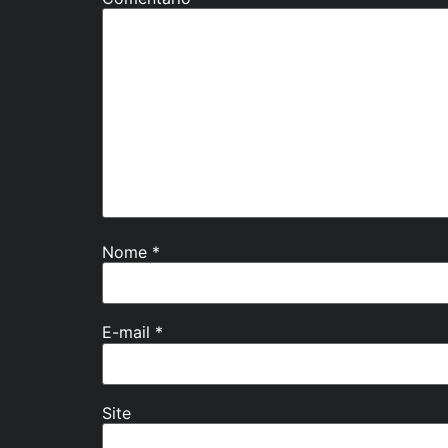
Nome
*
E-mail
*
Site