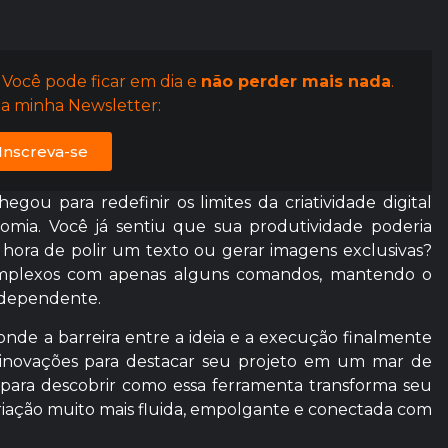
 Você pode ficar em dia e
não perder mais nada
.
a minha Newsletter:
Inscreva-se
ou para redefinir os limites da criatividade digital
omia. Você já sentiu que sua produtividade poderia
a hora de polir um texto ou gerar imagens exclusivas?
 complexos com apenas alguns comandos, mantendo o
independente.
onde a barreira entre a ideia e a execução finalmente
inovações para destacar seu projeto em um mar de
a para descobrir como essa ferramenta transforma seu
criação muito mais fluida, empolgante e conectada com