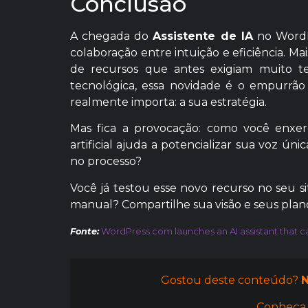
Conclusão
A chegada do
Assistente de IA
no WordPr
colaboração entre intuição e eficiência. M
de recursos que antes exigiam muito 
tecnológica, essa novidade é o empurrão 
realmente importa: a sua estratégia.
Mas fica a provocação: como você enxerg
artificial ajuda a potencializar sua voz 
no processo?
Você já testou esse novo recurso no seu s
manual? Compartilhe sua visão e seus plano
Fonte:
WordPress.com launches an AI assistant that c
Gostou deste conteúdo?
N
Conheça 