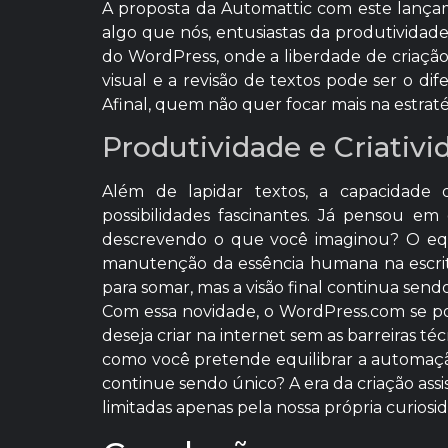
A proposta da Automattic com este lançame
algo que nós, entusiastas da produtividade
do WordPress, onde a liberdade de criação 
visual e a revisão de textos pode ser o d
Afinal, quem não quer focar mais na estrat
Produtividade e Criativ
Além de lapidar textos, a capacidade
possibilidades fascinantes. Já pensou em
descrevendo o que você imaginou? O equi
manutenção da essência humana na escrita
para somar, mas a visão final continua sendo
Com essa novidade, o WordPress.com se po
deseja criar na internet sem as barreiras t
como você pretende equilibrar a automaçã
continue sendo único? A era da criação assis
limitadas apenas pela nossa própria curiosi