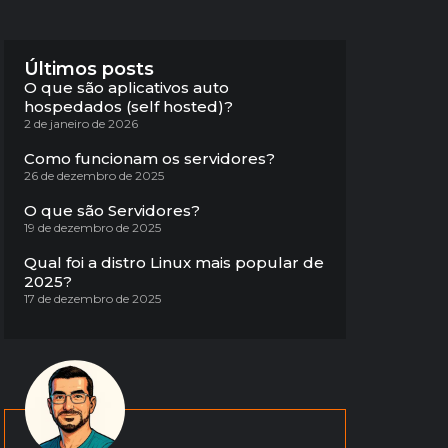
Últimos posts
O que são aplicativos auto
hospedados (self hosted)?
2 de janeiro de 2026
Como funcionam os servidores?
26 de dezembro de 2025
O que são Servidores?
19 de dezembro de 2025
Qual foi a distro Linux mais popular de
2025?
17 de dezembro de 2025