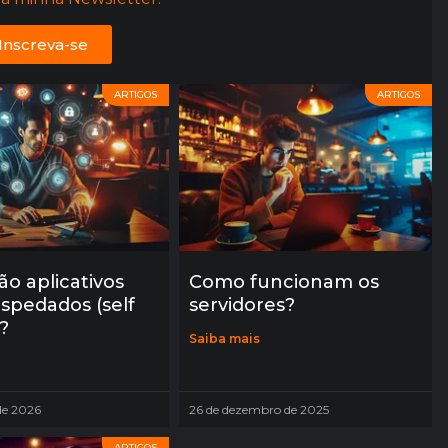
Inscreva-se
ARTIGOS
ARTIGOS
ão aplicativos
Como funcionam os
spedados (self
servidores?
?
Saiba mais
 de 2026
26 de dezembro de 2025
ARTIGOS