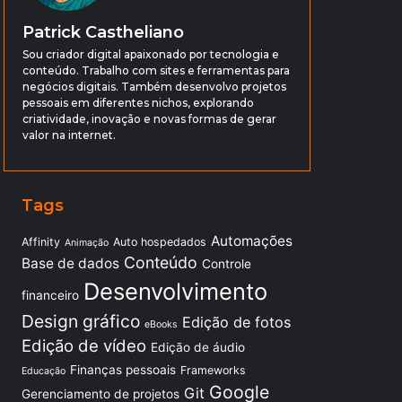
Patrick Castheliano
Sou criador digital apaixonado por tecnologia e
conteúdo. Trabalho com sites e ferramentas para
negócios digitais. Também desenvolvo projetos
pessoais em diferentes nichos, explorando
criatividade, inovação e novas formas de gerar
valor na internet.
Tags
Automações
Affinity
Auto hospedados
Animação
Conteúdo
Base de dados
Controle
Desenvolvimento
financeiro
Design gráfico
Edição de fotos
eBooks
Edição de vídeo
Edição de áudio
Finanças pessoais
Frameworks
Educação
Google
Git
Gerenciamento de projetos