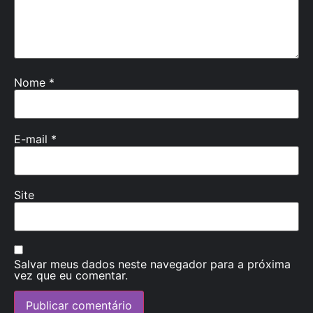
Nome
*
E-mail
*
Site
Salvar meus dados neste navegador para a próxima
vez que eu comentar.