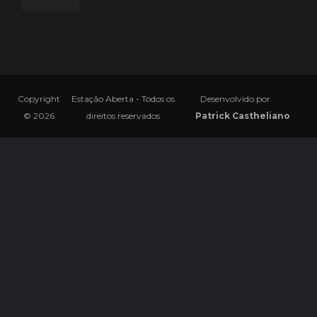
Copyright
Estação Aberta - Todos os
Desenvolvido por
© 2026
direitos reservados
Patrick Castheliano