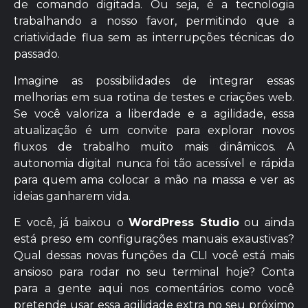
de comando digitada. Ou seja, é a tecnologia
trabalhando a nosso favor, permitindo que a
criatividade flua sem as interrupções técnicas do
passado.
Imagine as possibilidades de integrar essas
melhorias em sua rotina de testes e criações web.
Se você valoriza a liberdade e a agilidade, essa
atualização é um convite para explorar novos
fluxos de trabalho muito mais dinâmicos. A
autonomia digital nunca foi tão acessível e rápida
para quem ama colocar a mão na massa e ver as
ideias ganharem vida.
E você, já baixou o
WordPress Studio
ou ainda
está preso em configurações manuais exaustivas?
Qual dessas novas funções da CLI você está mais
ansioso para rodar no seu terminal hoje? Conta
para a gente aqui nos comentários como você
pretende usar essa agilidade extra no seu próximo