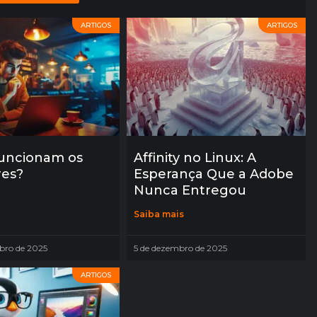
ARTIGOS
ARTIGOS
uncionam os
Affinity no Linux: A
res?
Esperança Que a Adobe
Nunca Entregou
Saiba mais
bro de 2025
5 de dezembro de 2025
ARTIGOS