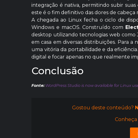
integração é nativa, permitindo subir sua
este é o fim definitivo das dores de cabeç
A chegada ao Linux fecha o ciclo de disp
Windows e macOS. Construído com
Elec
desktop utilizando tecnologias web como 
em casa em diversas distribuições. Para a 
uma vitória da portabilidade e da eficiênci
digital e focar apenas no que realmente imp
Conclusão
Fonte:
WordPress Studio is now available for Linux u
Gostou deste conteúdo?
N
Conheça 