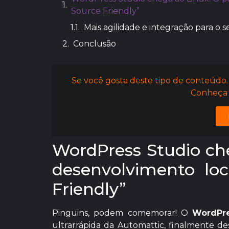
Source Friendly”
Mais agilidade e integração para o 
Conclusão
Se você gosta deste tipo de conteúdo.
Conheça 
WordPress Studio che
desenvolvimento lo
Friendly”
Pinguins, podem comemorar! O
WordPre
ultrarrápida da Automattic, finalmente d