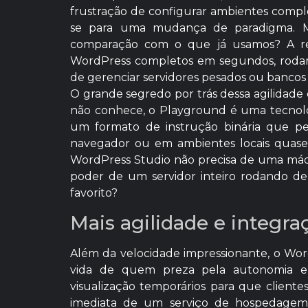
frustração de configurar ambientes compl
se para uma mudança de paradigma. Ma
comparação com o que já usamos? A respo
WordPress completos em segundos, rodan
de gerenciar servidores pesados ou banco
O grande segredo por trás dessa agilidade
não conhece, o Playground é uma tecnolo
um formato de instrução binária que 
navegador ou em ambientes locais quase na
WordPress Studio não precisa de uma máqu
poder de um servidor inteiro rodando d
favorito?
Mais agilidade e integr
Além da velocidade impressionante, o Wor
vida de quem preza pela autonomia e 
visualização temporários para que client
imediata de um serviço de hospedagem 