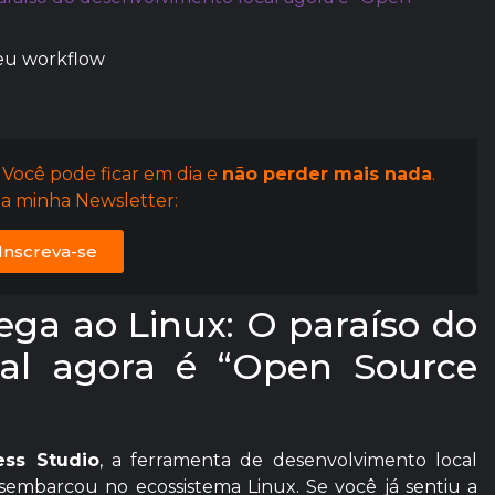
seu workflow
 Você pode ficar em dia e
não perder mais nada
.
a minha Newsletter:
Inscreva-se
ga ao Linux: O paraíso do
cal agora é “Open Source
ss Studio
, a ferramenta de desenvolvimento local
esembarcou no ecossistema Linux. Se você já sentiu a