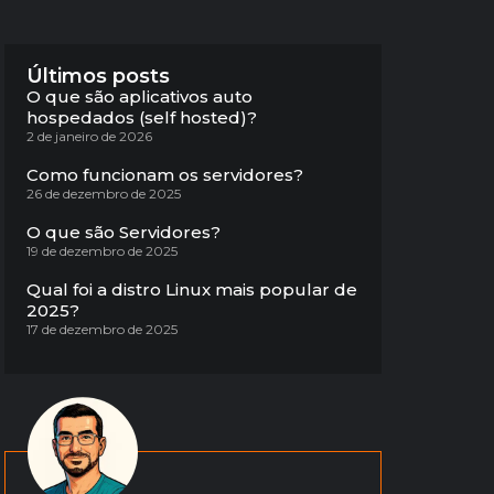
Últimos posts
O que são aplicativos auto
hospedados (self hosted)?
2 de janeiro de 2026
Como funcionam os servidores?
26 de dezembro de 2025
O que são Servidores?
19 de dezembro de 2025
Qual foi a distro Linux mais popular de
2025?
17 de dezembro de 2025