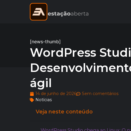
[news-thumb]
WordPress Studi
Desenvolviment
ágil
14 de junho de 2026
Sem comentários
Notícias
Veja neste conteúdo
WordPress Studio chega ao Linux: O p