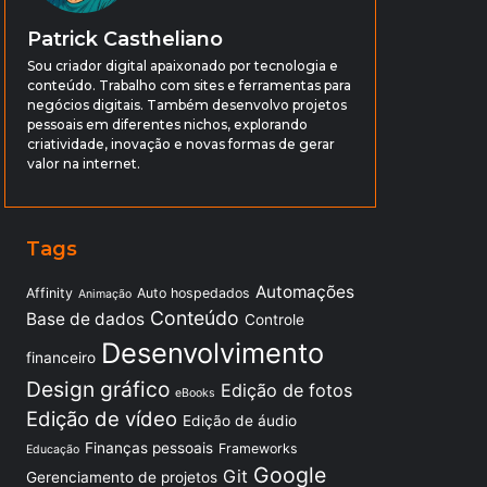
Patrick Castheliano
Sou criador digital apaixonado por tecnologia e
conteúdo. Trabalho com sites e ferramentas para
negócios digitais. Também desenvolvo projetos
pessoais em diferentes nichos, explorando
criatividade, inovação e novas formas de gerar
valor na internet.
Tags
Automações
Affinity
Auto hospedados
Animação
Conteúdo
Base de dados
Controle
Desenvolvimento
financeiro
Design gráfico
Edição de fotos
eBooks
Edição de vídeo
Edição de áudio
Finanças pessoais
Frameworks
Educação
Google
Git
Gerenciamento de projetos